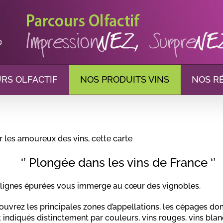
RS OLFACTIF
NOS PRODUITS VINS
NOS R
 les amoureux des vins, cette carte
‘’ Plongée dans les vins de France ‘’
 lignes épurées vous immerge au cœur des vignobles.
uvrez les principales zones d’appellations, les cépages do
 indiqués distinctement par couleurs, vins rouges, vins blan