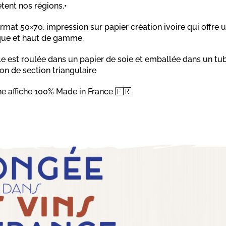
ètent nos régions.•
rmat 50×70, impression sur papier création ivoire qui offre 
que et haut de gamme.
le est roulée dans un papier de soie et emballée dans un tu
on de section triangulaire
e affiche 100% Made in France 🇫🇷