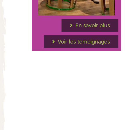
En savoir plus
Voir les témoignages