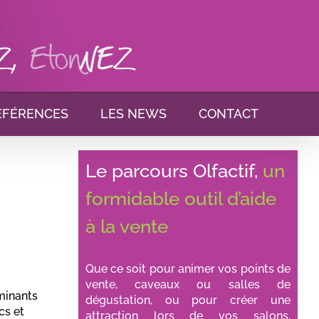
ÉFÉRENCES
LES NEWS
CONTACT
Le parcours Olfactif,
un
formidable outil d’aide
à la vente
Que ce soit pour animer vos points de
vente, caveaux ou salles de
minants
dégustation, ou pour créer une
cs et
attraction lors de vos salons,