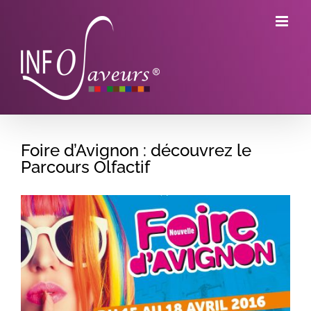
Skip
to
content
Foire d’Avignon : découvrez le
Parcours Olfactif