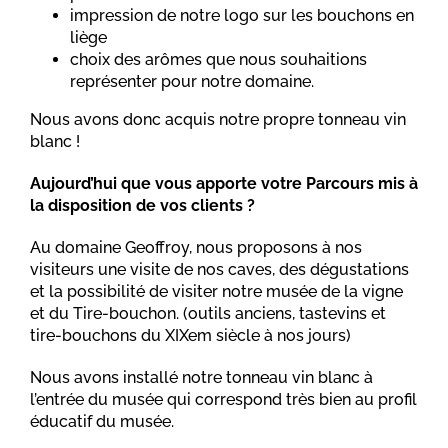
impression de notre logo sur les bouchons en
liège
choix des arômes que nous souhaitions
représenter pour notre domaine.
Nous avons donc acquis notre propre tonneau vin
blanc !
Aujourd’hui que vous apporte votre Parcours mis à
la disposition de vos clients ?
Au domaine Geoffroy, nous proposons à nos
visiteurs une visite de nos caves, des dégustations
et la possibilité de visiter notre musée de la vigne
et du Tire-bouchon. (outils anciens, tastevins et
tire-bouchons du XIXem siècle à nos jours)
Nous avons installé notre tonneau vin blanc à
l’entrée du musée qui correspond très bien au profil
éducatif du musée.