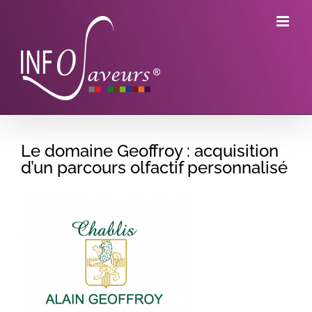
Skip
to
content
Le domaine Geoffroy : acquisition
d’un parcours olfactif personnalisé