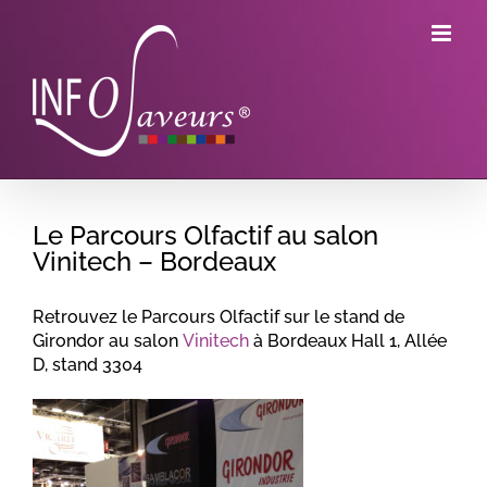
Skip
to
content
Le Parcours Olfactif au salon
Vinitech – Bordeaux
Retrouvez le Parcours Olfactif sur le stand de
Girondor au salon
Vinitech
à Bordeaux Hall 1, Allée
D, stand 3304